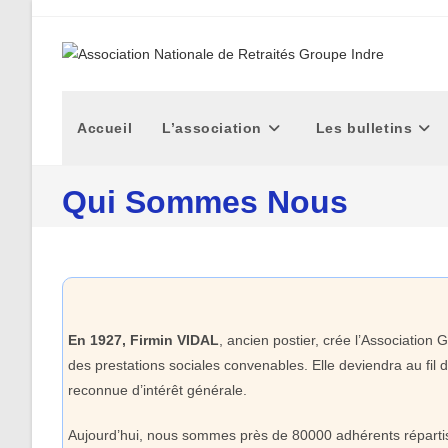
Skip
to
content
Accueil
L’association
Les bulletins
Qui Sommes Nous
En 1927, Firmin VIDAL
, ancien postier, crée l’Association
des prestations sociales convenables. Elle deviendra au fil 
reconnue d’intérêt générale.
Aujourd’hui, nous sommes près de 80000 adhérents répartis 