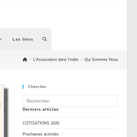
Les liens
Toggle
>
L’Association dans l’indre
>
Qui Sommes Nous
website
search
Chercher
t
Derniers articles
COTISATIONS 2026
Prochaines activités