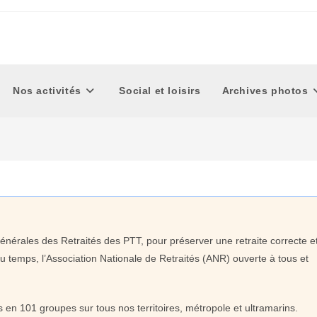
Nos activités
Social et loisirs
Archives photos
 Générales des Retraités des PTT, pour préserver une retraite correcte e
du temps, l’Association Nationale de Retraités (ANR) ouverte à tous et
en 101 groupes sur tous nos territoires, métropole et ultramarins.