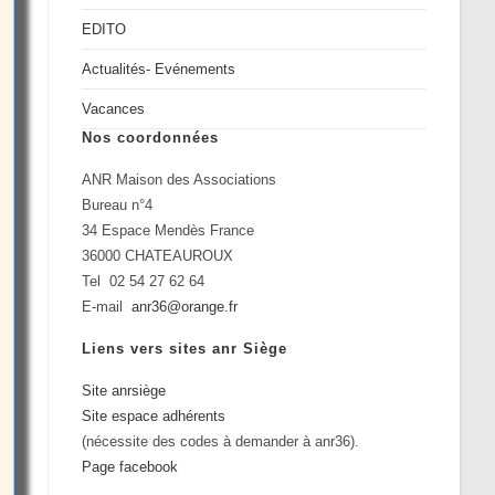
EDITO
Actualités- Evénements
Vacances
Nos coordonnées
ANR Maison des Associations
Bureau n°4
34 Espace Mendès France
36000 CHATEAUROUX
Tel 02 54 27 62 64
E-mail
anr36@orange.fr
Liens vers sites anr Siège
Site anrsiège
Site espace adhérents
(nécessite des codes à demander à anr36).
Page facebook
e